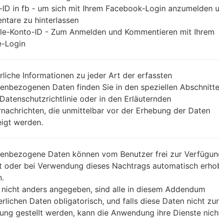
-ID in fb - um sich mit Ihrem Facebook-Login anzumelden 
tare zu hinterlassen
le-Konto-ID - Zum Anmelden und Kommentieren mit Ihrem
-Login
rliche Informationen zu jeder Art der erfassten
enbezogenen Daten finden Sie in den speziellen Abschnitt
 Datenschutzrichtlinie oder in den Erläuternden
nachrichten, die unmittelbar vor der Erhebung der Daten
igt werden.
enbezogene Daten können vom Benutzer frei zur Verfügun
lt oder bei Verwendung dieses Nachtrags automatisch erho
.
 nicht anders angegeben, sind alle in diesem Addendum
erlichen Daten obligatorisch, und falls diese Daten nicht zur
ung gestellt werden, kann die Anwendung ihre Dienste nich