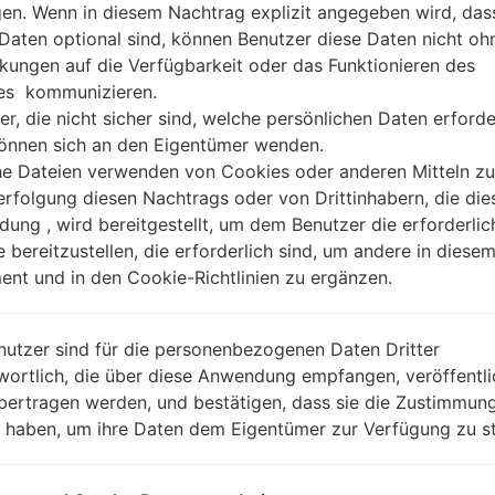
gen. Wenn in diesem Nachtrag explizit angegeben wird, das
 Daten optional sind, können Benutzer diese Daten nicht oh
kungen auf die Verfügbarkeit oder das Funktionieren des
es kommunizieren.
er, die nicht sicher sind, welche persönlichen Daten erforde
können sich an den Eigentümer wenden.
he Dateien verwenden von Cookies oder anderen Mitteln zu
rfolgung diesen Nachtrags oder von Drittinhabern, die die
ung , wird bereitgestellt, um dem Benutzer die erforderlic
e bereitzustellen, die erforderlich sind, um andere in diese
nt und in den Cookie-Richtlinien zu ergänzen.
nutzer sind für die personenbezogenen Daten Dritter
wortlich, die über diese Anwendung empfangen, veröffentli
bertragen werden, und bestätigen, dass sie die Zustimmung
n haben, um ihre Daten dem Eigentümer zur Verfügung zu st