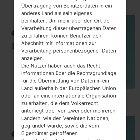
C168
Übertragung von Benutzerdaten in ein
anderes Land als sein eigenes
beinhalten. Um mehr über den Ort der
Verarbeitung dieser übertragenen Daten
zu erfahren, können Benutzer den
Abschnitt mit Informationen zur
Verarbeitung personenbezogener Daten
anzeigen.
Die Nutzer haben auch das Recht,
Informationen über die Rechtsgrundlage
für die Übermittlung von Daten in ein
Land außerhalb der Europäischen Union
How to Enable Developer Options & USB
oder an eine internationale Organisation
Debugging on Samsung ?
zu erhalten, die dem Völkerrecht
unterliegt oder von zwei oder mehreren
Ländern, wie den Vereinten Nationen,
gegründet wurde, sowie die vom
Eigentümer getroffenen