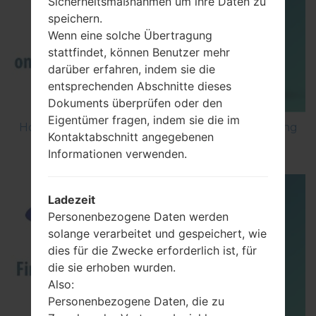
Sicherheitsmaßnahmen um ihre Daten zu
speichern.
Wenn eine solche Übertragung
stattfindet, können Benutzer mehr
darüber erfahren, indem sie die
entsprechenden Abschnitte dieses
Dokuments überprüfen oder den
Eigentümer fragen, indem sie die im
How to Factory Reset through code on Samsung
Kontaktabschnitt angegebenen
GT-S5560?
Informationen verwenden.
Ladezeit
Personenbezogene Daten werden
solange verarbeitet und gespeichert, wie
dies für die Zwecke erforderlich ist, für
die sie erhoben wurden.
Also:
Personenbezogene Daten, die zu