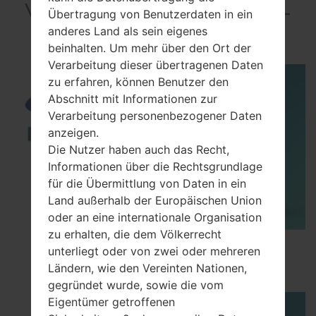
VideoSamsung SGH-
Übertragung von Benutzerdaten in ein
E251
anderes Land als sein eigenes
beinhalten. Um mehr über den Ort der
Verarbeitung dieser übertragenen Daten
zu erfahren, können Benutzer den
Abschnitt mit Informationen zur
Verarbeitung personenbezogener Daten
anzeigen.
Die Nutzer haben auch das Recht,
Informationen über die Rechtsgrundlage
für die Übermittlung von Daten in ein
Land außerhalb der Europäischen Union
oder an eine internationale Organisation
zu erhalten, die dem Völkerrecht
How to Enable Developer Options & USB
unterliegt oder von zwei oder mehreren
Debugging on Samsung ?
Ländern, wie den Vereinten Nationen,
gegründet wurde, sowie die vom
Eigentümer getroffenen