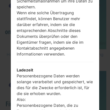
Sicherheitsmaßnahmen um ihre Daten zu
speichern.
Wenn eine solche Übertragung
stattfindet, können Benutzer mehr
darüber erfahren, indem sie die
entsprechenden Abschnitte dieses
Dokuments überprüfen oder den
Eigentümer fragen, indem sie die im
Kontaktabschnitt angegebenen
Informationen verwenden.
How to Factory Reset through code on Samsung
GT-S5560?
Ladezeit
Personenbezogene Daten werden
solange verarbeitet und gespeichert, wie
dies für die Zwecke erforderlich ist, für
die sie erhoben wurden.
Also:
Personenbezogene Daten, die zu