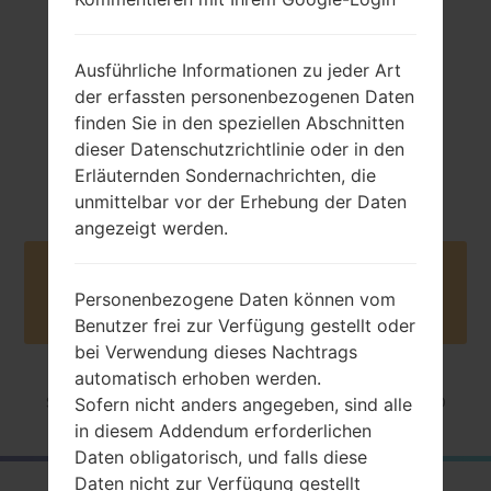
Ausführliche Informationen zu jeder Art
der erfassten personenbezogenen Daten
finden Sie in den speziellen Abschnitten
dieser Datenschutzrichtlinie oder in den
-
NA
Erläuternden Sondernachrichten, die
unmittelbar vor der Erhebung der Daten
angezeigt werden.
Buy accessories on Amazon
Personenbezogene Daten können vom
Benutzer frei zur Verfügung gestellt oder
bei Verwendung dieses Nachtrags
automatisch erhoben werden.
Startseite
→
Serie
→
Others
→
SamsungSGH-L750
Sofern nicht anders angegeben, sind alle
in diesem Addendum erforderlichen
Daten obligatorisch, und falls diese
Daten nicht zur Verfügung gestellt