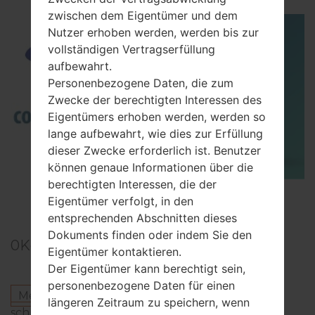
zwischen dem Eigentümer und dem
Nutzer erhoben werden, werden bis zur
vollständigen Vertragserfüllung
aufbewahrt.
Personenbezogene Daten, die zum
Zwecke der berechtigten Interessen des
Eigentümers erhoben werden, werden so
lange aufbewahrt, wie dies zur Erfüllung
dieser Zwecke erforderlich ist. Benutzer
können genaue Informationen über die
berechtigten Interessen, die der
TOP 5 SECRET CODES for Samsung
Eigentümer verfolgt, in den
entsprechenden Abschnitten dieses
Dokuments finden oder indem Sie den
0
Kommentare
Eigentümer kontaktieren.
Der Eigentümer kann berechtigt sein,
personenbezogene Daten für einen
Melden Sie sich an
um einen Kommentar zu
längeren Zeitraum zu speichern, wenn
schreiben.