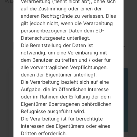
WLAN
-
Verarbeitung ("lehnt nicht ab"), ohne sich
auf die Zustimmung oder einen der
anderen Rechtsgründe zu verlassen. Dies
gilt jedoch nicht, wenn die Verarbeitung
personenbezogener Daten dem EU-
Articles LGSGH-
Datenschutzgesetz unterliegt.
L750(Samsung SGH-
Die Bereitstellung der Daten ist
notwendig, um eine Vereinbarung mit
L750)
dem Benutzer zu treffen und / oder für
alle vorvertraglichen Verpflichtungen,
denen der Eigentümer unterliegt.
06
Die Verarbeitung bezieht sich auf eine
MAI
Aufgabe, die im öffentlichen Interesse
oder im Rahmen der Erfüllung der dem
Eigentümer übertragenen behördlichen
Befugnisse ausgeführt wird.
Die Verarbeitung ist für berechtigte
Interessen des Eigentümers oder eines
Dritten erforderlich.