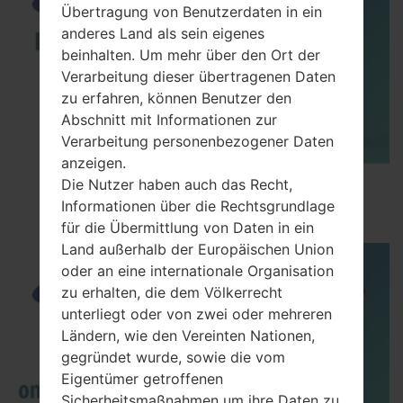
Übertragung von Benutzerdaten in ein
anderes Land als sein eigenes
beinhalten. Um mehr über den Ort der
Verarbeitung dieser übertragenen Daten
zu erfahren, können Benutzer den
Abschnitt mit Informationen zur
Verarbeitung personenbezogener Daten
anzeigen.
How to Enable Developer Options & USB
Die Nutzer haben auch das Recht,
Debugging on Samsung ?
Informationen über die Rechtsgrundlage
für die Übermittlung von Daten in ein
Land außerhalb der Europäischen Union
oder an eine internationale Organisation
zu erhalten, die dem Völkerrecht
unterliegt oder von zwei oder mehreren
Ländern, wie den Vereinten Nationen,
gegründet wurde, sowie die vom
Eigentümer getroffenen
Sicherheitsmaßnahmen um ihre Daten zu