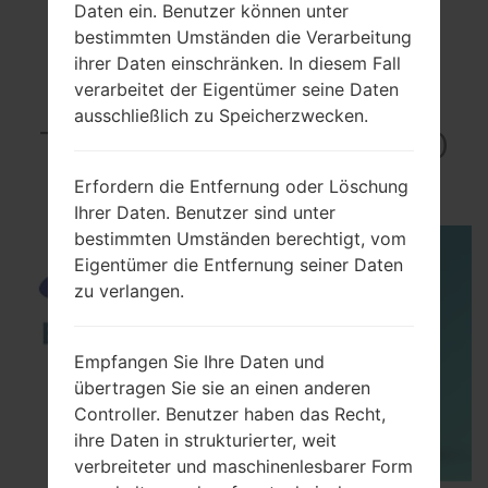
Daten ein. Benutzer können unter
bestimmten Umständen die Verarbeitung
ihrer Daten einschränken. In diesem Fall
verarbeitet der Eigentümer seine Daten
VideoSamsung SM-
ausschließlich zu Speicherzwecken.
T355Galaxy Tab A 8.0
LTE
Erfordern die Entfernung oder Löschung
Ihrer Daten. Benutzer sind unter
bestimmten Umständen berechtigt, vom
Eigentümer die Entfernung seiner Daten
zu verlangen.
Empfangen Sie Ihre Daten und
übertragen Sie sie an einen anderen
Controller. Benutzer haben das Recht,
ihre Daten in strukturierter, weit
verbreiteter und maschinenlesbarer Form