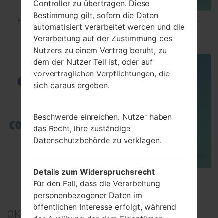
Controller zu übertragen. Diese
Bestimmung gilt, sofern die Daten
How to Hard Reset on Samsung Galaxy G6 SM-
automatisiert verarbeitet werden und die
G920P?
Verarbeitung auf der Zustimmung des
Nutzers zu einem Vertrag beruht, zu
dem der Nutzer Teil ist, oder auf
vorvertraglichen Verpflichtungen, die
sich daraus ergeben.
Beschwerde einreichen. Nutzer haben
das Recht, ihre zuständige
Datenschutzbehörde zu verklagen.
Details zum Widerspruchsrecht
TOP 5 SECRET CODES for Samsung
Für den Fall, dass die Verarbeitung
personenbezogener Daten im
öffentlichen Interesse erfolgt, während
0
Kommentare