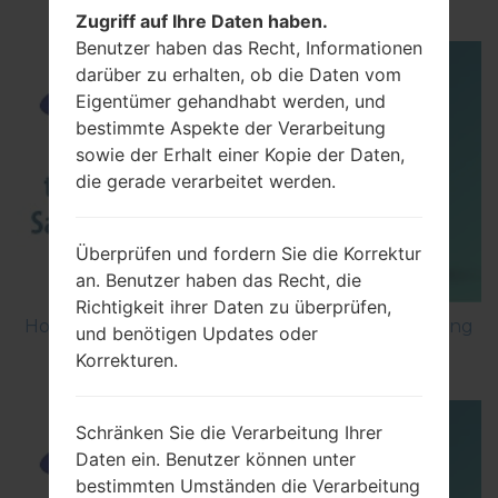
Zugriff auf Ihre Daten haben.
Benutzer haben das Recht, Informationen
darüber zu erhalten, ob die Daten vom
Eigentümer gehandhabt werden, und
bestimmte Aspekte der Verarbeitung
sowie der Erhalt einer Kopie der Daten,
die gerade verarbeitet werden.
Überprüfen und fordern Sie die Korrektur
an. Benutzer haben das Recht, die
Richtigkeit ihrer Daten zu überprüfen,
How to Factory Reset through menu on Samsung
und benötigen Updates oder
Galaxy G6 SM-G920P?
Korrekturen.
Schränken Sie die Verarbeitung Ihrer
Daten ein. Benutzer können unter
bestimmten Umständen die Verarbeitung