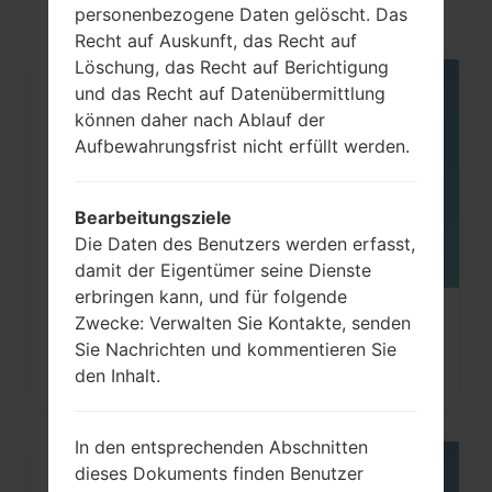
S 10.5
personenbezogene Daten gelöscht. Das
Recht auf Auskunft, das Recht auf
Löschung, das Recht auf Berichtigung
und das Recht auf Datenübermittlung
07
MAI
können daher nach Ablauf der
Aufbewahrungsfrist nicht erfüllt werden.
Bearbeitungsziele
Die Daten des Benutzers werden erfasst,
damit der Eigentümer seine Dienste
erbringen kann, und für folgende
Zwecke: Verwalten Sie Kontakte, senden
Wie kann ich auf Samsung Galaxy
Sie Nachrichten und kommentieren Sie
Note, S3, S5, S7 und...
den Inhalt.
In den entsprechenden Abschnitten
dieses Dokuments finden Benutzer
08