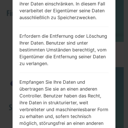
ihrer Daten einschränken. In diesem Fall
verarbeitet der Eigentümer seine Daten
ausschließlich zu Speicherzwecken.
Erfordern die Entfernung oder Löschung
Ihrer Daten. Benutzer sind unter
How to Flash Stock Firmware on Samsung
bestimmten Umständen berechtigt, vom
Smartphone using Odin?
Eigentümer die Entfernung seiner Daten
zu verlangen.
Empfangen Sie Ihre Daten und
übertragen Sie sie an einen anderen
Controller. Benutzer haben das Recht,
ihre Daten in strukturierter, weit
verbreiteter und maschinenlesbarer Form
zu erhalten und, sofern technisch
möglich, störungsfrei an einen anderen