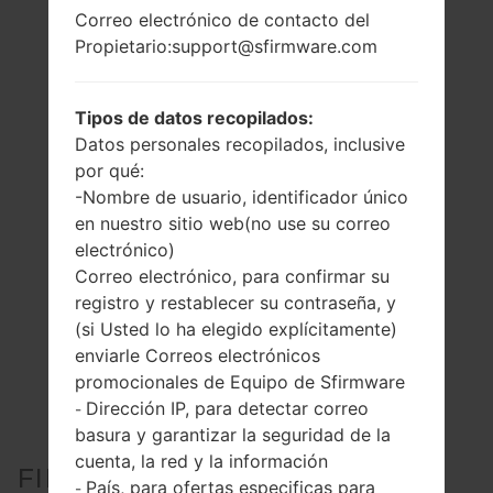
Correo electrónico de contacto del
Propietario:support@sfirmware.com
Tipos de datos recopilados:
Datos personales recopilados, inclusive
por qué:
-Nombre de usuario, identificador único
en nuestro sitio web(no use su correo
electrónico)
Correo electrónico, para confirmar su
registro y restablecer su contraseña, y
(si Usted lo ha elegido explícitamente)
enviarle Correos electrónicos
promocionales de Equipo de Sfirmware
Dirección IP, para detectar correo
-
basura y garantizar la seguridad de la
cuenta, la red y la información
FIRMWARE OFICIAL #108936
País, para ofertas especificas para
-