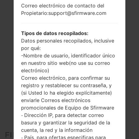
Correo electrónico de contacto del
Propietario:support@sfirmware.com
Tipos de datos recopilados:
Datos personales recopilados, inclusive
por qué:
-Nombre de usuario, identificador único
en nuestro sitio web(no use su correo
electrónico)
Correo electrónico, para confirmar su
registro y restablecer su contraseña, y
(si Usted lo ha elegido explícitamente)
enviarle Correos electrónicos
promocionales de Equipo de Sfirmware
Dirección IP, para detectar correo
-
basura y garantizar la seguridad de la
cuenta, la red y la información
FIRMWARE OFICIAL #96689
País, para ofertas especificas para
-