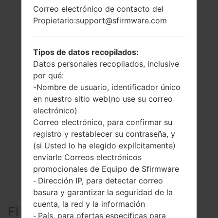
Correo electrónico de contacto del
Propietario:support@sfirmware.com
Tipos de datos recopilados:
Datos personales recopilados, inclusive
por qué:
-Nombre de usuario, identificador único
en nuestro sitio web(no use su correo
electrónico)
Correo electrónico, para confirmar su
registro y restablecer su contraseña, y
(si Usted lo ha elegido explícitamente)
enviarle Correos electrónicos
promocionales de Equipo de Sfirmware
Dirección IP, para detectar correo
-
basura y garantizar la seguridad de la
cuenta, la red y la información
FIRMWARE OFICIAL #108937
País, para ofertas especificas para
-