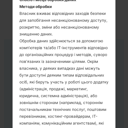
Методи обробки
Власник вживає відповідних заходів безпеки
для запобігання несанкціонованому доступу,
розкриттю, зміни або несанкціонованому
знищенню даних.
Обробка даних здійснюється за допомогою
комп’ютерів та/або ІТ-інструментів відповідно
Інструкції
до організаційних процедур і методів, суворо
пов’язаних із зазначеними цілями. Окрім
власника, у деяких випадках дані можуть
бути доступні деяким типам відповідальних
осіб, які беруть участь у роботі цього додатку
(адміністрація, продажі, маркетинг,
юридична, системна адміністрація), або
зовнішнім сторонам (наприклад, стороннім
постачальникам технічних послуг, поштовим
перевізникам, хостинг-провайдерам, ІТ-
компаніям, комунікаційним агентствам), які