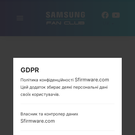
Включити
UK
навігацію
GDPR
Sfirmware.com
Політика конфіденційності
Цей додаток збирає деякі персональні дані
своїх користувачів.
Власник та контролер даних
Sfirmware.com