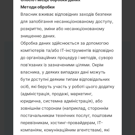
Методи обробки
Власник вживає відповідних заходів безпеки
для запобігання несанкціонованому доступу,
розкриттю, зміни або несанкціонованому
знищенню даних.
Обробка даних здійснюється за допомогою
комп’ютерів та/або ІТ-інструментів відповідно
Інструкції
до організаційних процедур і методів, суворо
пов’язаних із зазначеними цілями. Окрім
власника, у деяких випадках дані можуть
бути доступні деяким типам відповідальних
осіб, які беруть участь у роботі цього додатку
(адміністрація, продажі, маркетинг,
юридична, системна адміністрація), або
зовнішнім сторонам (наприклад, стороннім
постачальникам технічних послуг, поштовим
перевізникам, хостинг-провайдерам, ІТ-
компаніям, комунікаційним агентствам), які