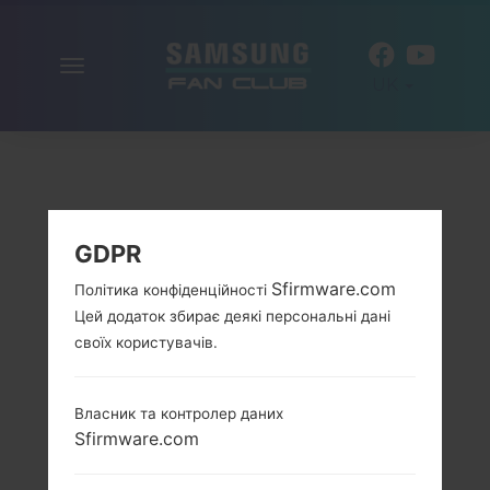
Включити
UK
навігацію
GDPR
Sfirmware.com
Політика конфіденційності
Цей додаток збирає деякі персональні дані
своїх користувачів.
Власник та контролер даних
Sfirmware.com