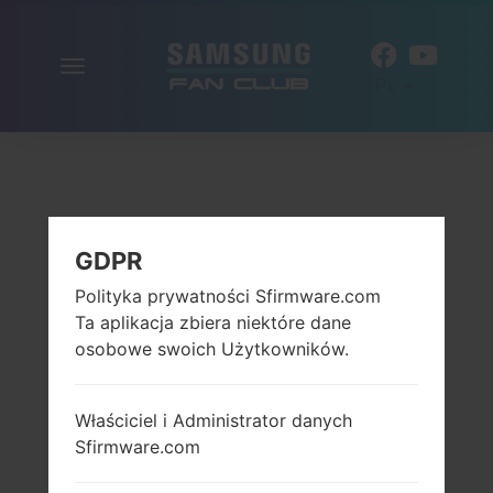
Włącz
PL
nawigację
GDPR
Polityka prywatności Sfirmware.com
Ta aplikacja zbiera niektóre dane
osobowe swoich Użytkowników.
Właściciel i Administrator danych
Sfirmware.com