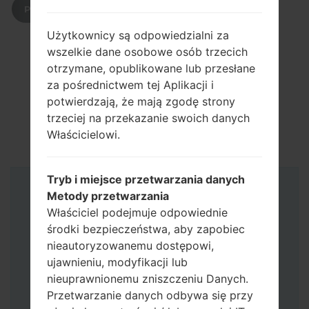
POBIERZ
Użytkownicy są odpowiedzialni za
wszelkie dane osobowe osób trzecich
otrzymane, opublikowane lub przesłane
za pośrednictwem tej Aplikacji i
potwierdzają, że mają zgodę strony
trzeciej na przekazanie swoich danych
Właścicielowi.
Tryb i miejsce przetwarzania danych
Instrukcje
Metody przetwarzania
Właściciel podejmuje odpowiednie
środki bezpieczeństwa, aby zapobiec
nieautoryzowanemu dostępowi,
ujawnieniu, modyfikacji lub
nieuprawnionemu zniszczeniu Danych.
Przetwarzanie danych odbywa się przy