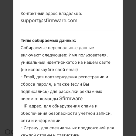
Контактный адрес владельца:
support@sfirmware.com
Типы собираемых данных:
Собираемые персональные данные
включают следующее: Имя пользователя,
уникальный идентификатор на нашем сайте
(не используйте свой email)
- Email, для подтверждения регистрации и
сброса пароля, а также (если Вы
подписались) для рассылки рекламных
Sfirmware
писем от команды
- IP-адрес, для обнаружения спама и
обеспечения безопасности учетной записи,
сети и информации
- Страну, для специальных предложений для
ОФИЦИАЛЬНАЯ ПРОШИВКА
каждой страны и статистики