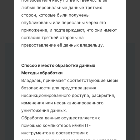
Пользователи несут ответственность за
любые персональные данные третьих
сторон, которые были получены,
опубликованы или пересланы через это
приложение, и подтверждают, что они имеют
согласие третьей стороны на
предоставление её данных владельцу.
Инструкции
Способ и место обработки данных
Методы обработки
Владелец принимает соответствующие меры
безопасности для предотвращения
несанкционированного доступа, раскрытия,
изменения или несанкционированного
уничтожения данных.
Обработка данных осуществляется с
помощью компьютеров и/или IT-
инструментов в соответствии с