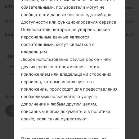
СТРАНА
обязательными, пользователи могут не
Mexico
сообщать эти данные без последствий для
ОПИСАНИЕ
Unknown
доступности или функционирования сервиса.
Пользователи, которые не уверены, какие
ХЕШ
b1dce05952796e1d2eb9f1d2ca98e517
персональные данные являются
обязательными, могут связаться с
владельцем.
1.ПРОВЕРИТЬ НАЛИЧИЕ RECAPTCHA
Любое использование файлов cookie - или
других средств отслеживания − этим
приложением или владельцами сторонних
сервисов, которые использует это
приложение, происходит для предоставления
2.НАЖМИТЕ, ЧТОБЫ СКАЧАТЬ
необходимых пользователю услуг в
дополнение к любым другим целям,
СКАЧАТЬ
описанным в этом документе и в политике
cookie, если такие существуют.