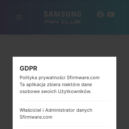
Włącz
PL
nawigację
GDPR
Polityka prywatności Sfirmware.com
Ta aplikacja zbiera niektóre dane
osobowe swoich Użytkowników.
Właściciel i Administrator danych
Sfirmware.com