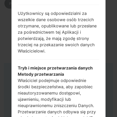
POBIERZ
Użytkownicy są odpowiedzialni za
wszelkie dane osobowe osób trzecich
otrzymane, opublikowane lub przesłane
za pośrednictwem tej Aplikacji i
potwierdzają, że mają zgodę strony
trzeciej na przekazanie swoich danych
Właścicielowi.
Tryb i miejsce przetwarzania danych
Instrukcje
Metody przetwarzania
Właściciel podejmuje odpowiednie
środki bezpieczeństwa, aby zapobiec
nieautoryzowanemu dostępowi,
ujawnieniu, modyfikacji lub
nieuprawnionemu zniszczeniu Danych.
Przetwarzanie danych odbywa się przy