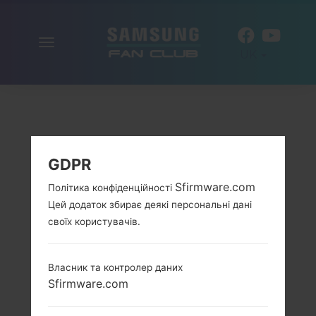
Включити
UK
навігацію
GDPR
Sfirmware.com
Політика конфіденційності
Цей додаток збирає деякі персональні дані
своїх користувачів.
Власник та контролер даних
Sfirmware.com