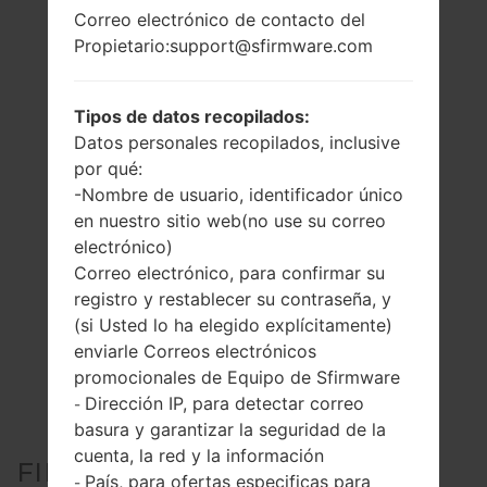
Correo electrónico de contacto del
Propietario:support@sfirmware.com
Tipos de datos recopilados:
Datos personales recopilados, inclusive
por qué:
-Nombre de usuario, identificador único
en nuestro sitio web(no use su correo
electrónico)
Correo electrónico, para confirmar su
registro y restablecer su contraseña, y
(si Usted lo ha elegido explícitamente)
enviarle Correos electrónicos
promocionales de Equipo de Sfirmware
Dirección IP, para detectar correo
-
basura y garantizar la seguridad de la
cuenta, la red y la información
FIRMWARE OFICIAL #97805
País, para ofertas especificas para
-