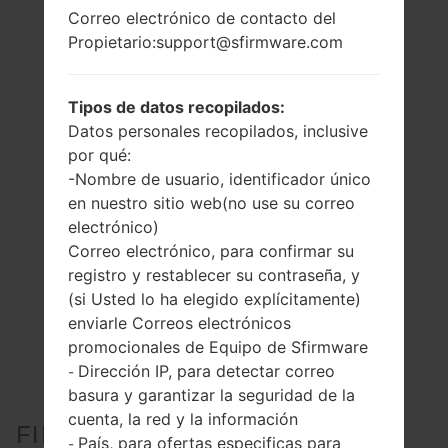
Correo electrónico de contacto del
Propietario:support@sfirmware.com
Tipos de datos recopilados:
Datos personales recopilados, inclusive
por qué:
-Nombre de usuario, identificador único
en nuestro sitio web(no use su correo
electrónico)
Correo electrónico, para confirmar su
registro y restablecer su contraseña, y
(si Usted lo ha elegido explícitamente)
enviarle Correos electrónicos
promocionales de Equipo de Sfirmware
Dirección IP, para detectar correo
-
basura y garantizar la seguridad de la
cuenta, la red y la información
FIRMWARE OFICIAL #124202
País, para ofertas especificas para
-