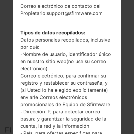
Correo electrónico de contacto del
Propietario:support@sfirmware.com
Tipos de datos recopilados:
Datos personales recopilados, inclusive
por qué:
-Nombre de usuario, identificador único
en nuestro sitio web(no use su correo
electrónico)
Correo electrónico, para confirmar su
registro y restablecer su contraseña, y
(si Usted lo ha elegido explícitamente)
enviarle Correos electrónicos
promocionales de Equipo de Sfirmware
Dirección IP, para detectar correo
-
basura y garantizar la seguridad de la
cuenta, la red y la información
FIRMWARE OFICIAL #25000
País, para ofertas especificas para
-