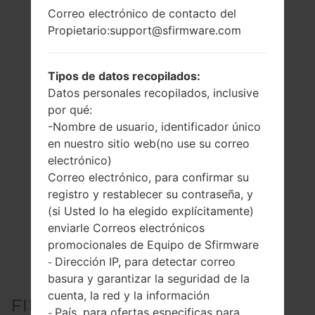
Correo electrónico de contacto del
Propietario:support@sfirmware.com
Tipos de datos recopilados:
Datos personales recopilados, inclusive
por qué:
-Nombre de usuario, identificador único
en nuestro sitio web(no use su correo
electrónico)
Correo electrónico, para confirmar su
registro y restablecer su contraseña, y
(si Usted lo ha elegido explícitamente)
enviarle Correos electrónicos
promocionales de Equipo de Sfirmware
Dirección IP, para detectar correo
-
basura y garantizar la seguridad de la
cuenta, la red y la información
FIRMWARE OFICIAL #6486
País, para ofertas especificas para
-