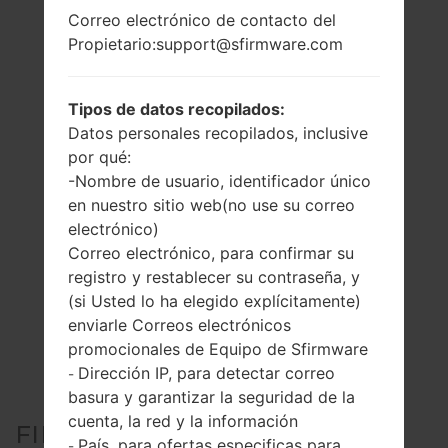
Correo electrónico de contacto del
Propietario:support@sfirmware.com
Tipos de datos recopilados:
Datos personales recopilados, inclusive
por qué:
-Nombre de usuario, identificador único
en nuestro sitio web(no use su correo
electrónico)
Correo electrónico, para confirmar su
registro y restablecer su contraseña, y
(si Usted lo ha elegido explícitamente)
enviarle Correos electrónicos
promocionales de Equipo de Sfirmware
Dirección IP, para detectar correo
-
basura y garantizar la seguridad de la
cuenta, la red y la información
FIRMWARE OFICIAL #6489
País, para ofertas especificas para
-