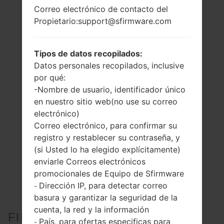
Correo electrónico de contacto del
Propietario:support@sfirmware.com
Tipos de datos recopilados:
Datos personales recopilados, inclusive
por qué:
-Nombre de usuario, identificador único
en nuestro sitio web(no use su correo
electrónico)
Correo electrónico, para confirmar su
registro y restablecer su contraseña, y
(si Usted lo ha elegido explícitamente)
enviarle Correos electrónicos
promocionales de Equipo de Sfirmware
Dirección IP, para detectar correo
-
basura y garantizar la seguridad de la
cuenta, la red y la información
FIRMWARE OFICIAL #25637
País, para ofertas especificas para
-