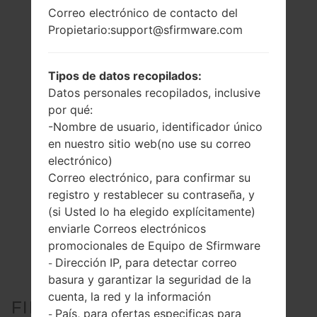
Correo electrónico de contacto del
Propietario:support@sfirmware.com
Tipos de datos recopilados:
Datos personales recopilados, inclusive
por qué:
-Nombre de usuario, identificador único
en nuestro sitio web(no use su correo
electrónico)
Correo electrónico, para confirmar su
registro y restablecer su contraseña, y
(si Usted lo ha elegido explícitamente)
enviarle Correos electrónicos
promocionales de Equipo de Sfirmware
Dirección IP, para detectar correo
-
basura y garantizar la seguridad de la
cuenta, la red y la información
FIRMWARE OFICIAL #25639
País, para ofertas especificas para
-