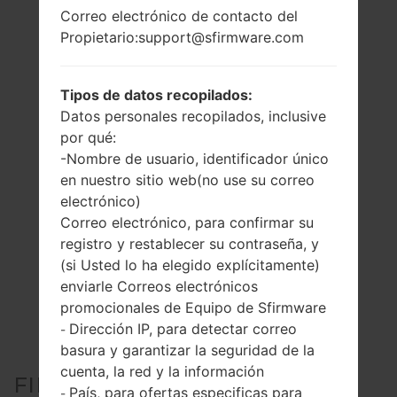
Correo electrónico de contacto del
Propietario:support@sfirmware.com
Tipos de datos recopilados:
Datos personales recopilados, inclusive
por qué:
-Nombre de usuario, identificador único
en nuestro sitio web(no use su correo
electrónico)
Correo electrónico, para confirmar su
registro y restablecer su contraseña, y
(si Usted lo ha elegido explícitamente)
enviarle Correos electrónicos
promocionales de Equipo de Sfirmware
Dirección IP, para detectar correo
-
basura y garantizar la seguridad de la
cuenta, la red y la información
FIRMWARE OFICIAL #25640
País, para ofertas especificas para
-