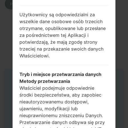
POBIERZ
Użytkownicy są odpowiedzialni za
wszelkie dane osobowe osób trzecich
otrzymane, opublikowane lub przesłane
za pośrednictwem tej Aplikacji i
potwierdzają, że mają zgodę strony
trzeciej na przekazanie swoich danych
Właścicielowi.
Tryb i miejsce przetwarzania danych
Instrukcje
Metody przetwarzania
Właściciel podejmuje odpowiednie
środki bezpieczeństwa, aby zapobiec
nieautoryzowanemu dostępowi,
ujawnieniu, modyfikacji lub
nieuprawnionemu zniszczeniu Danych.
Przetwarzanie danych odbywa się przy