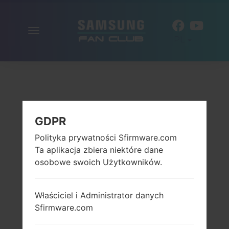
Włącz
PL
nawigację
GDPR
Polityka prywatności Sfirmware.com
Ta aplikacja zbiera niektóre dane
osobowe swoich Użytkowników.
Właściciel i Administrator danych
Sfirmware.com