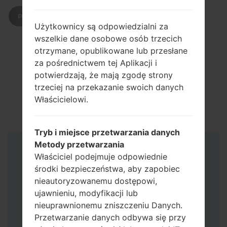
POBIERZ
Użytkownicy są odpowiedzialni za
wszelkie dane osobowe osób trzecich
otrzymane, opublikowane lub przesłane
za pośrednictwem tej Aplikacji i
potwierdzają, że mają zgodę strony
trzeciej na przekazanie swoich danych
Właścicielowi.
Tryb i miejsce przetwarzania danych
Metody przetwarzania
Instrukcje
Właściciel podejmuje odpowiednie
środki bezpieczeństwa, aby zapobiec
nieautoryzowanemu dostępowi,
ujawnieniu, modyfikacji lub
nieuprawnionemu zniszczeniu Danych.
Przetwarzanie danych odbywa się przy