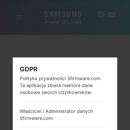
Włącz
PL
nawigację
GDPR
Polityka prywatności Sfirmware.com
Ta aplikacja zbiera niektóre dane
osobowe swoich Użytkowników.
Właściciel i Administrator danych
Sfirmware.com