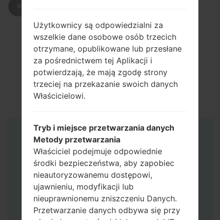
POBIERZ
Użytkownicy są odpowiedzialni za
wszelkie dane osobowe osób trzecich
otrzymane, opublikowane lub przesłane
za pośrednictwem tej Aplikacji i
potwierdzają, że mają zgodę strony
trzeciej na przekazanie swoich danych
Właścicielowi.
Tryb i miejsce przetwarzania danych
Instrukcje
Metody przetwarzania
Właściciel podejmuje odpowiednie
środki bezpieczeństwa, aby zapobiec
nieautoryzowanemu dostępowi,
ujawnieniu, modyfikacji lub
nieuprawnionemu zniszczeniu Danych.
Przetwarzanie danych odbywa się przy