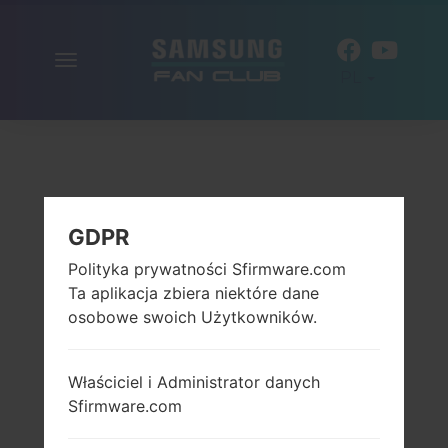
Włącz
PL
nawigację
GDPR
Polityka prywatności Sfirmware.com
Ta aplikacja zbiera niektóre dane
osobowe swoich Użytkowników.
Właściciel i Administrator danych
Sfirmware.com