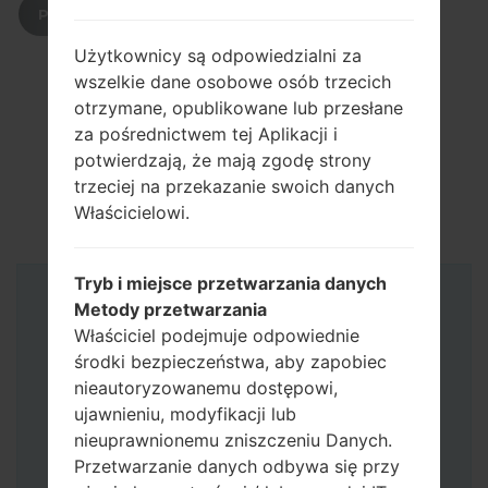
POBIERZ
Użytkownicy są odpowiedzialni za
wszelkie dane osobowe osób trzecich
otrzymane, opublikowane lub przesłane
za pośrednictwem tej Aplikacji i
potwierdzają, że mają zgodę strony
trzeciej na przekazanie swoich danych
Właścicielowi.
Tryb i miejsce przetwarzania danych
Instrukcje
Metody przetwarzania
Właściciel podejmuje odpowiednie
środki bezpieczeństwa, aby zapobiec
nieautoryzowanemu dostępowi,
ujawnieniu, modyfikacji lub
nieuprawnionemu zniszczeniu Danych.
Przetwarzanie danych odbywa się przy