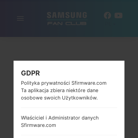
Włącz
PL
nawigację
GDPR
Polityka prywatności Sfirmware.com
Ta aplikacja zbiera niektóre dane
osobowe swoich Użytkowników.
Właściciel i Administrator danych
Sfirmware.com