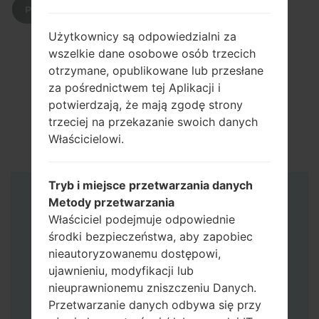
POBIERZ
Użytkownicy są odpowiedzialni za
wszelkie dane osobowe osób trzecich
otrzymane, opublikowane lub przesłane
za pośrednictwem tej Aplikacji i
potwierdzają, że mają zgodę strony
trzeciej na przekazanie swoich danych
Właścicielowi.
Tryb i miejsce przetwarzania danych
Instrukcje
Metody przetwarzania
Właściciel podejmuje odpowiednie
środki bezpieczeństwa, aby zapobiec
nieautoryzowanemu dostępowi,
ujawnieniu, modyfikacji lub
nieuprawnionemu zniszczeniu Danych.
Przetwarzanie danych odbywa się przy