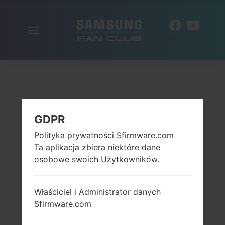
Włącz
PL
nawigację
GDPR
Polityka prywatności Sfirmware.com
Ta aplikacja zbiera niektóre dane
osobowe swoich Użytkowników.
Właściciel i Administrator danych
Sfirmware.com