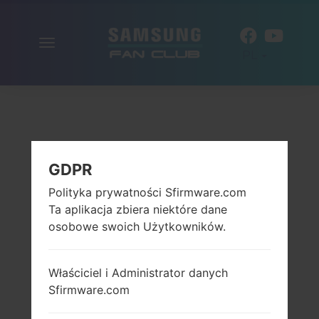
Włącz
PL
nawigację
GDPR
Polityka prywatności Sfirmware.com
Ta aplikacja zbiera niektóre dane
osobowe swoich Użytkowników.
Właściciel i Administrator danych
Sfirmware.com