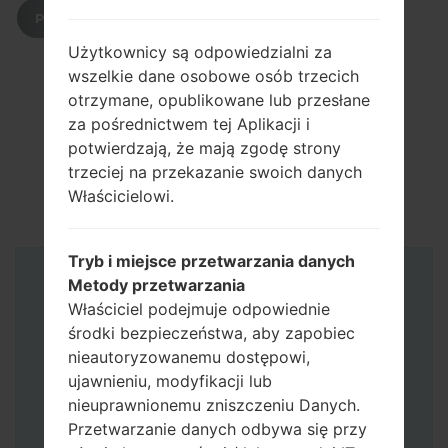
POBIERZ
Użytkownicy są odpowiedzialni za
wszelkie dane osobowe osób trzecich
otrzymane, opublikowane lub przesłane
za pośrednictwem tej Aplikacji i
potwierdzają, że mają zgodę strony
trzeciej na przekazanie swoich danych
Właścicielowi.
Tryb i miejsce przetwarzania danych
Metody przetwarzania
Instrukcje
Właściciel podejmuje odpowiednie
środki bezpieczeństwa, aby zapobiec
nieautoryzowanemu dostępowi,
ujawnieniu, modyfikacji lub
nieuprawnionemu zniszczeniu Danych.
Przetwarzanie danych odbywa się przy