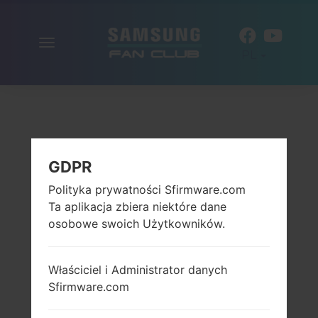
Włącz
PL
nawigację
GDPR
Polityka prywatności Sfirmware.com
Ta aplikacja zbiera niektóre dane
osobowe swoich Użytkowników.
Właściciel i Administrator danych
Sfirmware.com