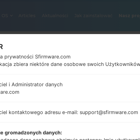
OS
Articles
Aktualności
Jak zainstalować
Nasz pro
R
ka prywatności Sfirmware.com
ikacja zbiera niektóre dane osobowe swoich Użytkowników
ciel i Administrator danych
ware.com
OFICJALNE OPROGRAMOWANIE #
SAMSUNGGALAXY XCOVER
ciel kontaktowego adresu e-mail: support@sfirmware.com
Strona startowa
→
Galaxy Xcover
→
SamsungGT-S56
S5690L_PCT_1_20130225145040_6yrpxlvdva.zip
je gromadzonych danych: