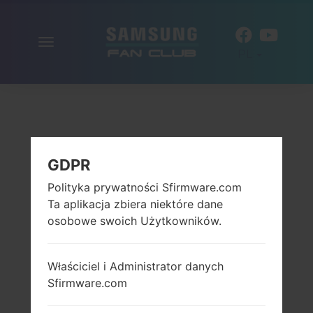
Włącz
PL
nawigację
GDPR
Polityka prywatności Sfirmware.com
Ta aplikacja zbiera niektóre dane
osobowe swoich Użytkowników.
Właściciel i Administrator danych
Sfirmware.com