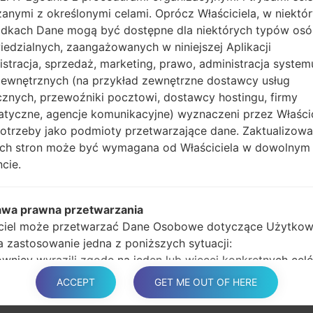
anymi z określonymi celami. Oprócz Właściciela, w niektó
Naciśnij i przytrzy
dkach Dane mogą być dostępne dla niektórych typów os
głośności, następnie 
edzialnych, zaangażowanych w niniejszej Aplikacji
Naciśnij i przytrzyma
istracja, sprzedaż, marketing, prawo, administracja system
głośności i klawisz st
zewnętrznych (na przykład zewnętrzne dostawcy usług
Podłącz kabel USB,
cznych, przewoźniki pocztowi, dostawcy hostingu, firmy
przycisk Bixby i klawis
atyczne, agencje komunikacyjne) wyznaczeni przez Właści
Naciśnij i przytrzyma
potrzeby jako podmioty przetwarzające dane. Zaktualizow
głośności.
tych stron może być wymagana od Właściciela w dowolnym
Następnie podłącz ur
cie.
wykryć telefon, a na 
Podaj tylko czas p
automatycznego pono
awa prawna przetwarzania
Na koniec naciśnij kl
ciel może przetwarzać Dane Osobowe dotyczące Użytkow
ponownie i odłączy si
ma zastosowanie jedna z poniższych sytuacji:
wnicy wyrazili zgodę na jeden lub więcej konkretnych cel
 zgodnie z niektórymi ustawodawstwami, Właściciel może
ACCEPT
GET ME OUT OF HERE
na przetwarzanie danych osobowych, dopóki Użytkownik 
 sprzeciwu wobec takiedo przetwarzania („nie zrezygnuje”)