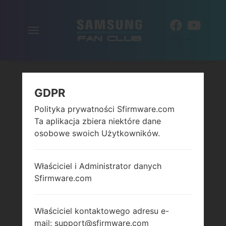
Włącz
PL
nawigację
GDPR
Polityka prywatności Sfirmware.com
Ta aplikacja zbiera niektóre dane
osobowe swoich Użytkowników.
Właściciel i Administrator danych
Sfirmware.com
Właściciel kontaktowego adresu e-
mail: support@sfirmware.com