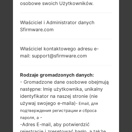
osobowe swoich Użytkowników.
Właściciel i Administrator danych
Sfirmware.com
Właściciel kontaktowego adresu e-
mail: support@sfirmware.com
Rodzaje gromadzonych danych:
- Gromadzone dane osobowe obejmują
następne: Imię użytkownika, unikalny
identyfikator na naszej stronie (nie
używaj swojego e-maila)
- Email, для
подтверждения регистрации и сброса
-
пароля, а
-Adres E-mail, aby potwierdzić
rejestrację i zresetować hasło, a także