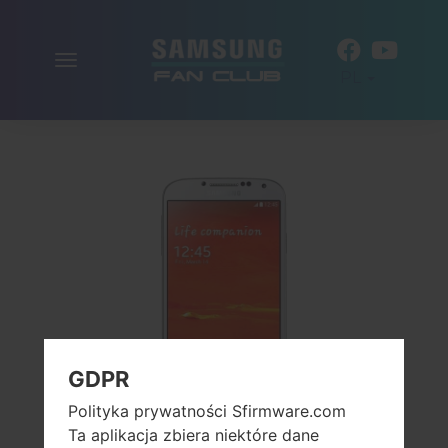
Włącz
PL
nawigację
GDPR
Polityka prywatności Sfirmware.com
Ta aplikacja zbiera niektóre dane