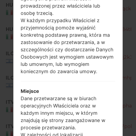
HUI
prowadzonej przez właściciela lub
GT-I9515_1_20170124153952_z1qckm
Italy
osobę trzecią.
W każdym przypadku Właściciel z
przyjemnością pomoże wyjaśnić
HUI
GT-I9515_1_20170320084039_84t80k
konkretną podstawę prawną, która ma
Italy
zastosowanie do przetwarzania, a w
szczególności czy dostarczanie Danych
ILO
Osobowych jest wymogiem ustawowym
GT-I9515_1_20160309081953_oj2k30
Israel
lub umownym, lub wymogiem
koniecznym do zawarcia umowy.
ILO
GT-I9515_1_20160309154214_yjmhp9t
Israel
Miejsce
Dane przetwarzane są w biurach
ITV
operacyjnych Właściciela oraz w
GT-I9515_1_20170224185852_xphatz
Italy
każdym innym miejscu, w którym
znajdują się strony zaangażowane w
ITV
GT-I9515_1_20170405141826_77pokpi
procesie przetwarzania.
Italy
W zależności od lokalizacji