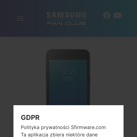
Włącz
PL
nawigację
GDPR
Polityka prywatności Sfirmware.com
Ta aplikacja zbiera niektóre dane