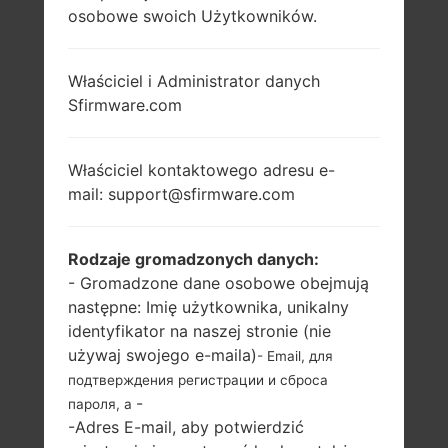
osobowe swoich Użytkowników.
Właściciel i Administrator danych
Sfirmware.com
Właściciel kontaktowego adresu e-
mail: support@sfirmware.com
Rodzaje gromadzonych danych:
- Gromadzone dane osobowe obejmują
następne: Imię użytkownika, unikalny
identyfikator na naszej stronie (nie
używaj swojego e-maila)
- Email, для
подтверждения регистрации и сброса
-
пароля, а
-Adres E-mail, aby potwierdzić