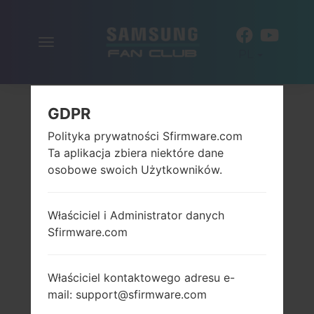
Włącz
PL
nawigację
GDPR
Polityka prywatności Sfirmware.com
Ta aplikacja zbiera niektóre dane
osobowe swoich Użytkowników.
Właściciel i Administrator danych
Sfirmware.com
Właściciel kontaktowego adresu e-
mail: support@sfirmware.com