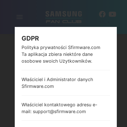
Włącz
PL
nawigację
GDPR
Polityka prywatności Sfirmware.com
Ta aplikacja zbiera niektóre dane
osobowe swoich Użytkowników.
Właściciel i Administrator danych
Sfirmware.com
Właściciel kontaktowego adresu e-
mail: support@sfirmware.com