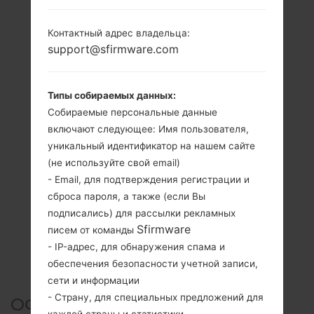
Контактный адрес владельца:
support@sfirmware.com
Типы собираемых данных:
Собираемые персональные данные
включают следующее: Имя пользователя,
уникальный идентификатор на нашем сайте
(не используйте свой email)
- Email, для подтверждения регистрации и
сброса пароля, а также (если Вы
подписались) для рассылки рекламных
Sfirmware
писем от команды
- IP-адрес, для обнаружения спама и
обеспечения безопасности учетной записи,
сети и информации
- Страну, для специальных предложений для
ОФИЦИАЛЬНАЯ ПРОШИВКА