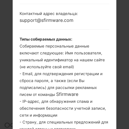
Контактный адрес владельца:
support@sfirmware.com
Типы собираемых данных:
Собираемые персональные данные
включают следующее: Имя пользователя,
уникальный идентификатор на нашем сайте
(не используйте свой email)
- Email, для подтверждения регистрации и
сброса пароля, а также (если Вы
подписались) для рассылки рекламных
Sfirmware
писем от команды
- IP-адрес, для обнаружения спама и
обеспечения безопасности учетной записи,
сети и информации
- Страну, для специальных предложений для
ОФИЦИАЛЬНАЯ ПРОШИВКА