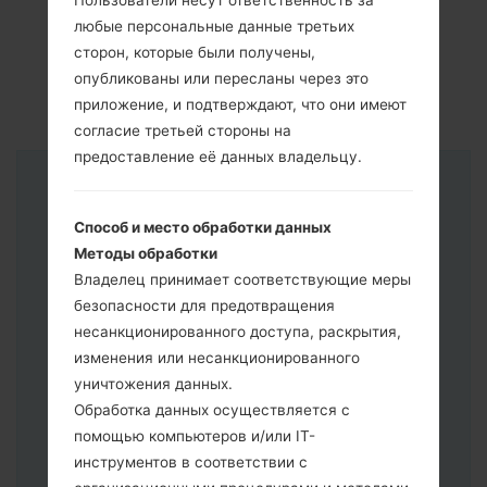
Пользователи несут ответственность за
любые персональные данные третьих
сторон, которые были получены,
опубликованы или пересланы через это
приложение, и подтверждают, что они имеют
согласие третьей стороны на
предоставление её данных владельцу.
Инструкции
Способ и место обработки данных
Методы обработки
Владелец принимает соответствующие меры
безопасности для предотвращения
несанкционированного доступа, раскрытия,
изменения или несанкционированного
уничтожения данных.
Обработка данных осуществляется с
помощью компьютеров и/или IT-
инструментов в соответствии с