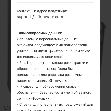
Контактный адрес владельца:
support@sfirmware.com
Типы собираемых данных:
Собираемые персональные данные
включают следующее: Имя пользователя,
уникальный идентификатор на нашем сайте
(не используйте свой email)
- Email, для подтверждения регистрации и
сброса пароля, а также (если Вы
подписались) для рассылки рекламных
Sfirmware
писем от команды
- IP-адрес, для обнаружения спама и
обеспечения безопасности учетной записи,
сети и информации
- Страну, для специальных предложений для
ОФИЦИАЛЬНАЯ ПРОШИВКА
каждой страны и статистики