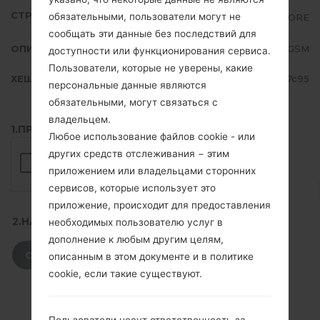
СТРАНА
обязательными, пользователи могут не
SINGAPORE
сообщать эти данные без последствий для
ОПИСАНИЕ
SGP-M1-3GSM
доступности или функционирования сервиса.
Пользователи, которые не уверены, какие
ХЕШ
4fec8d7c11d68cfb1f84bde832407c95
персональные данные являются
обязательными, могут связаться с
владельцем.
1.ПРОВЕРИТЬ НАЛИЧИЕ RECAPTCHA
Любое использование файлов cookie - или
других средств отслеживания − этим
приложением или владельцами сторонних
сервисов, которые использует это
приложение, происходит для предоставления
2.НАЖМИТЕ, ЧТОБЫ СКАЧАТЬ
необходимых пользователю услуг в
дополнение к любым другим целям,
СКАЧАТЬ
описанным в этом документе и в политике
cookie, если такие существуют.