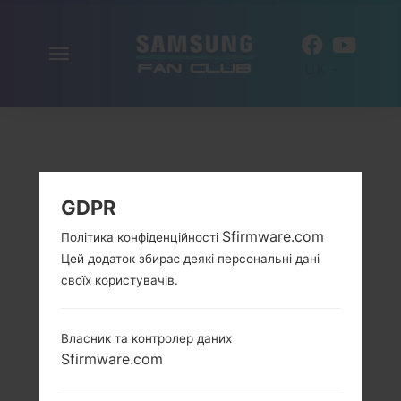
Включити
UK
навігацію
GDPR
Sfirmware.com
Політика конфіденційності
Цей додаток збирає деякі персональні дані
своїх користувачів.
Власник та контролер даних
Sfirmware.com