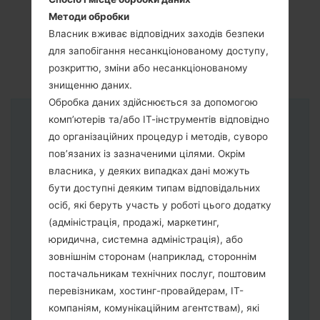
Методи обробки
Власник вживає відповідних заходів безпеки
для запобігання несанкціонованому доступу,
розкриттю, зміни або несанкціонованому
знищенню даних.
Обробка даних здійснюється за допомогою
комп’ютерів та/або ІТ-інструментів відповідно
Інструкції
до організаційних процедур і методів, суворо
пов’язаних із зазначеними цілями. Окрім
власника, у деяких випадках дані можуть
бути доступні деяким типам відповідальних
осіб, які беруть участь у роботі цього додатку
(адміністрація, продажі, маркетинг,
юридична, системна адміністрація), або
зовнішнім сторонам (наприклад, стороннім
постачальникам технічних послуг, поштовим
перевізникам, хостинг-провайдерам, ІТ-
компаніям, комунікаційним агентствам), які