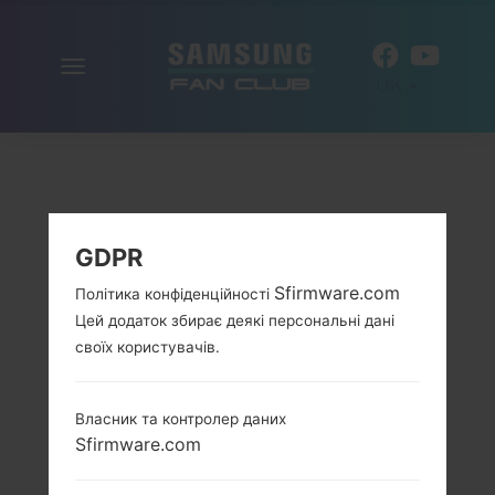
Включити
UK
навігацію
GDPR
Sfirmware.com
Політика конфіденційності
Цей додаток збирає деякі персональні дані
своїх користувачів.
Власник та контролер даних
Sfirmware.com