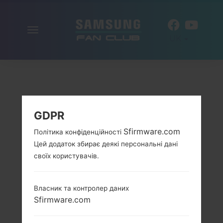
Включити
UK
навігацію
GDPR
Sfirmware.com
Політика конфіденційності
Цей додаток збирає деякі персональні дані
своїх користувачів.
Власник та контролер даних
Sfirmware.com