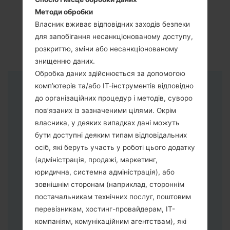
Методи обробки
Власник вживає відповідних заходів безпеки
для запобігання несанкціонованому доступу,
розкриттю, зміни або несанкціонованому
знищенню даних.
Обробка даних здійснюється за допомогою
комп’ютерів та/або ІТ-інструментів відповідно
Інструкції
до організаційних процедур і методів, суворо
пов’язаних із зазначеними цілями. Окрім
власника, у деяких випадках дані можуть
бути доступні деяким типам відповідальних
осіб, які беруть участь у роботі цього додатку
(адміністрація, продажі, маркетинг,
юридична, системна адміністрація), або
зовнішнім сторонам (наприклад, стороннім
постачальникам технічних послуг, поштовим
перевізникам, хостинг-провайдерам, ІТ-
компаніям, комунікаційним агентствам), які