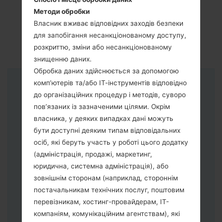
Методи обробки
Власник вживає відповідних заходів безпеки
для запобігання несанкціонованому доступу,
розкриттю, зміни або несанкціонованому
знищенню даних.
Обробка даних здійснюється за допомогою
комп’ютерів та/або ІТ-інструментів відповідно
Інструкції
до організаційних процедур і методів, суворо
пов’язаних із зазначеними цілями. Окрім
власника, у деяких випадках дані можуть
бути доступні деяким типам відповідальних
осіб, які беруть участь у роботі цього додатку
(адміністрація, продажі, маркетинг,
юридична, системна адміністрація), або
зовнішнім сторонам (наприклад, стороннім
постачальникам технічних послуг, поштовим
перевізникам, хостинг-провайдерам, ІТ-
компаніям, комунікаційним агентствам), які