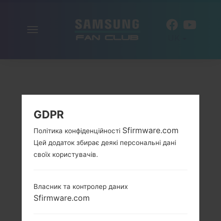
Включити
UK
навігацію
GDPR
Sfirmware.com
Політика конфіденційності
Цей додаток збирає деякі персональні дані
своїх користувачів.
Власник та контролер даних
Sfirmware.com