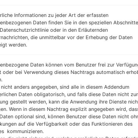
BESCHREIBUNG
Unknown
H
rliche Informationen zu jeder Art der erfassten
enbezogenen Daten finden Sie in den speziellen Abschnitt
 Datenschutzrichtlinie oder in den Erläuternden
1.ÜBERPRÜFEN SIE AUF RECAPTCHA
2
nachrichten, die unmittelbar vor der Erhebung der Daten
igt werden.
enbezogene Daten können vom Benutzer frei zur Verfügun
lt oder bei Verwendung dieses Nachtrags automatisch erho
.
 nicht anders angegeben, sind alle in diesem Addendum
erlichen Daten obligatorisch, und falls diese Daten nicht zur
ung gestellt werden, kann die Anwendung ihre Dienste nich
gen. Wenn in diesem Nachtrag explizit angegeben wird, das
 Daten optional sind, können Benutzer diese Daten nicht oh
kungen auf die Verfügbarkeit oder das Funktionieren des
es kommunizieren.