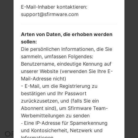
E-Mail-Inhaber kontaktieren:
support@sfirmware.com
Arten von Daten, die erhoben werden
sollen:
Die persönlichen Informationen, die Sie
sammeln, umfassen Folgendes:
Benutzername, eindeutige Kennung auf
unserer Website (verwenden Sie Ihre E-
Mail-Adresse nicht)
- E-Mail, um die Registrierung zu
bestätigen und Ihr Passwort
zurückzusetzen, und (falls Sie ein
Abonnent sind), um Sfirmware Team-
Werbemitteilungen zu senden
Eine IP-Adresse für Spamerkennung
-
und Kontosicherheit, Netzwerk und
OFFIZIELLER FIRMWARE
Informationen