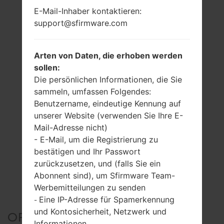
E-Mail-Inhaber kontaktieren:
support@sfirmware.com
Arten von Daten, die erhoben werden
sollen:
Die persönlichen Informationen, die Sie
sammeln, umfassen Folgendes:
Benutzername, eindeutige Kennung auf
unserer Website (verwenden Sie Ihre E-
Mail-Adresse nicht)
- E-Mail, um die Registrierung zu
bestätigen und Ihr Passwort
zurückzusetzen, und (falls Sie ein
Abonnent sind), um Sfirmware Team-
Werbemitteilungen zu senden
Eine IP-Adresse für Spamerkennung
-
und Kontosicherheit, Netzwerk und
OFFIZIELLER FIRMWARE
Informationen