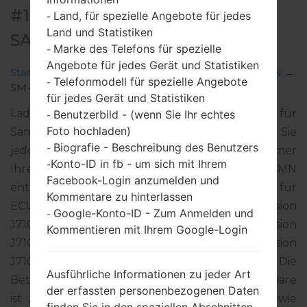
#16975 FÜR SM-J710MN -
Land, für spezielle Angebote für jedes
-
Land und Statistiken
SAMSUNGGALAXY J7 2016
Marke des Telefons für spezielle
-
Angebote für jedes Gerät und Statistiken
Startseite
→
Galaxy J7 2016
→
SamsungSM-J710MN
→
Telefonmodell für spezielle Angebote
-
SM-J710MN_1_20180613045701_mbu5ohctrq.zip
für jedes Gerät und Statistiken
Laden Sie das neueste Firmware-Update für
Benutzerbild - (wenn Sie Ihr echtes
-
Foto hochladen)
Samsung Galaxy J7 2016 herunter. Vergessen Sie
Biografie - Beschreibung des Benutzers
-
jedoch nicht zu überprüfen, ob die Modellnummer
Konto-ID in fb - um sich mit Ihrem
-
Ihres Smartphones dem angegebenen SM-J710MN
Facebook-Login anzumelden und
entspricht. Der Firmware-Code EON ist für
Kommentare zu hinterlassen
ECUADOR. Das Produkt wird mit der PDA-Version
Google-Konto-ID - Zum Anmelden und
-
J710MNUBU4BRC2 und CSC-Version
Kommentieren mit Ihrem Google-Login
J710MNUUB4BRC3, MODEM-Version
J710MNUBU4BRF1 geliefert. Die
Ausführliche Informationen zu jeder Art
Betriebssystemversion der angegebenen Firmware
der erfassten personenbezogenen Daten
ist Android Nougat 7.0. Detalierte Anleitung, wie