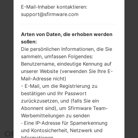
E-Mail-Inhaber kontaktieren:
support@sfirmware.com
Arten von Daten, die erhoben werden
sollen:
Die persönlichen Informationen, die Sie
sammeln, umfassen Folgendes:
Benutzername, eindeutige Kennung auf
unserer Website (verwenden Sie Ihre E-
Mail-Adresse nicht)
- E-Mail, um die Registrierung zu
bestätigen und Ihr Passwort
zurückzusetzen, und (falls Sie ein
Abonnent sind), um Sfirmware Team-
Werbemitteilungen zu senden
Eine IP-Adresse für Spamerkennung
-
und Kontosicherheit, Netzwerk und
OFFIZIELLER FIRMWARE
Informationen