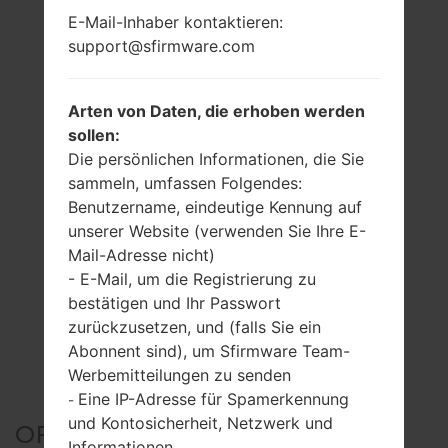
E-Mail-Inhaber kontaktieren:
support@sfirmware.com
Arten von Daten, die erhoben werden
sollen:
Die persönlichen Informationen, die Sie
sammeln, umfassen Folgendes:
Benutzername, eindeutige Kennung auf
unserer Website (verwenden Sie Ihre E-
Mail-Adresse nicht)
- E-Mail, um die Registrierung zu
bestätigen und Ihr Passwort
zurückzusetzen, und (falls Sie ein
Abonnent sind), um Sfirmware Team-
Werbemitteilungen zu senden
Eine IP-Adresse für Spamerkennung
-
und Kontosicherheit, Netzwerk und
OFFIZIELLER FIRMWARE
Informationen